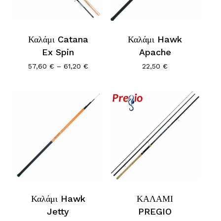
Καλάμι Catana
Καλάμι Hawk
Ex Spin
Apache
Price
57,60
€
–
61,20
€
22,50
€
range:
57,60 €
through
61,20 €
Καλάμι Hawk
ΚΑΛΑΜΙ
Jetty
PREGIO