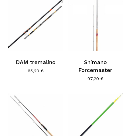
DAM tremalino
Shimano
Forcemaster
65,20
€
97,20
€