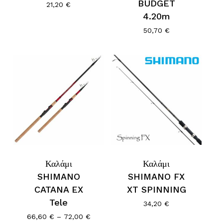
BUDGET
21,20
€
4.20m
50,70
€
Κανένα προϊόν στο καλάθι σας.
Go To Shop
Καλάμι
Καλάμι
SHIMANO
SHIMANO FX
CATANA EX
XT SPINNING
Tele
34,20
€
Price
66,60
€
–
72,00
€