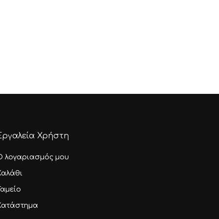
Εργαλεία Χρήστη
Ο λογαριασμός μου
Καλάθι
Ταμείο
Κατάστημα