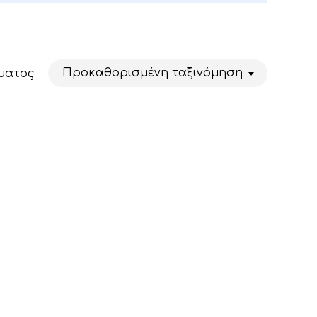
Προκαθορισμένη ταξινόμηση
ματος
Κανένα προϊόν στο καλάθι σας.
Go To Shop