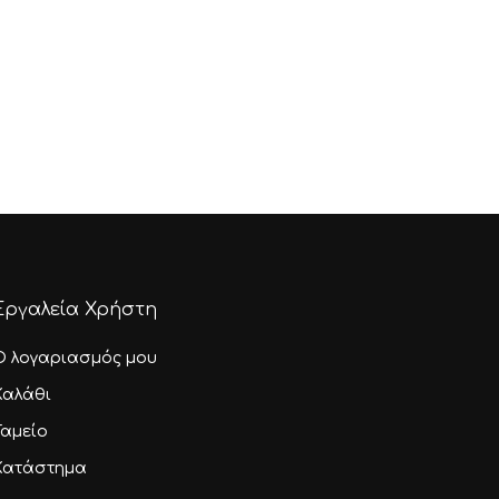
Εργαλεία Χρήστη
Ο λογαριασμός μου
Καλάθι
Ταμείο
Κατάστημα