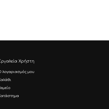
Εργαλεία Χρήστη
Ο λογαριασμός μου
Καλάθι
Ταμείο
Κατάστημα