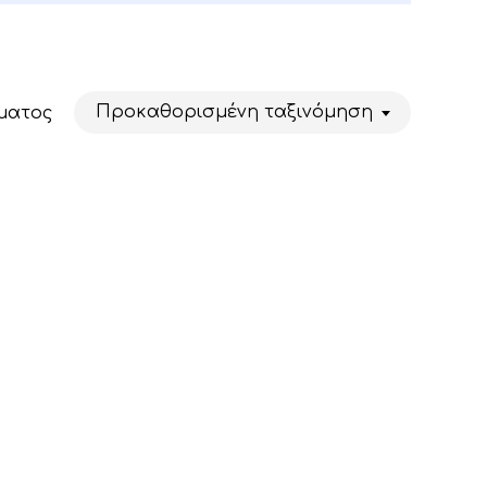
Προκαθορισμένη ταξινόμηση
ματος
Κανένα προϊόν στο καλάθι σας.
Go To Shop