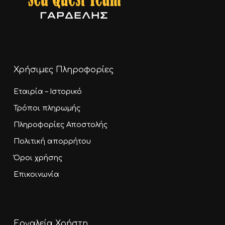
Χρήσιμες Πληροφορίες
Εταιρία – Ιστορικό
Τρόποι πληρωμής
Πληροφορίες Αποστολής
Πολιτική απορρήτου
Όροι χρήσης
Επικοινωνία
Εργαλεία Χρήστη