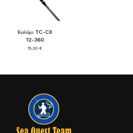
Καλάμι TC-CX
Κανένα προϊόν στο καλάθι σας.
12-360
Go To Shop
15,30
€