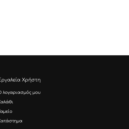
Εργαλεία Χρήστη
Ο λογαριασμός μου
Καλάθι
Ταμείο
Κατάστημα