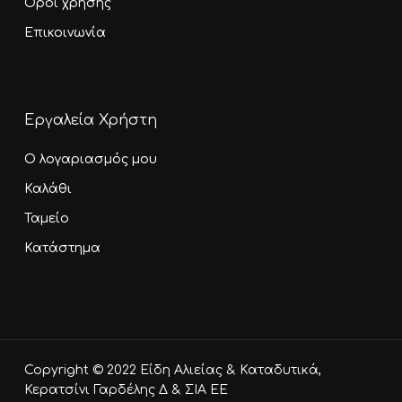
Όροι χρήσης
Επικοινωνία
Εργαλεία Χρήστη
Ο λογαριασμός μου
Καλάθι
Ταμείο
Κατάστημα
Υποσύνολο:
0,00
€
Copyright © 2022 Είδη Αλιείας & Καταδυτικά,
Καλάθι
Ταμείο
Κερατσίνι Γαρδέλης Δ & ΣΙΑ ΕΕ