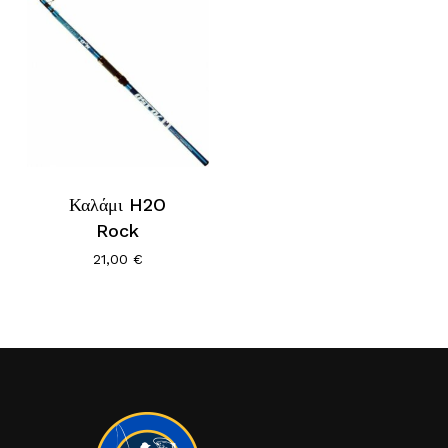
Καλάμι H2O
Rock
21,00
€
Κανένα προϊόν στο καλάθι σας.
Go To Shop