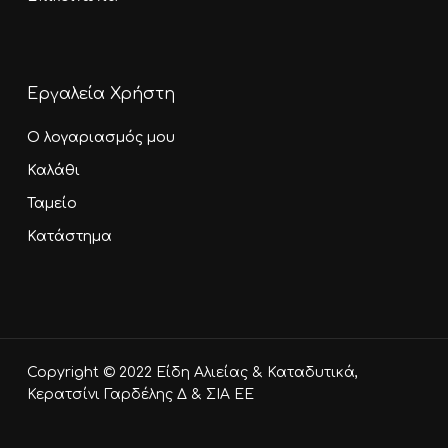
Εργαλεία Χρήστη
Ο λογαριασμός μου
Καλάθι
Ταμείο
Κατάστημα
Υποσύνολο:
0,00
€
Copyright © 2022 Είδη Αλιείας & Καταδυτικά,
Καλάθι
Ταμείο
Κερατσίνι Γαρδέλης Δ & ΣΙΑ ΕΕ