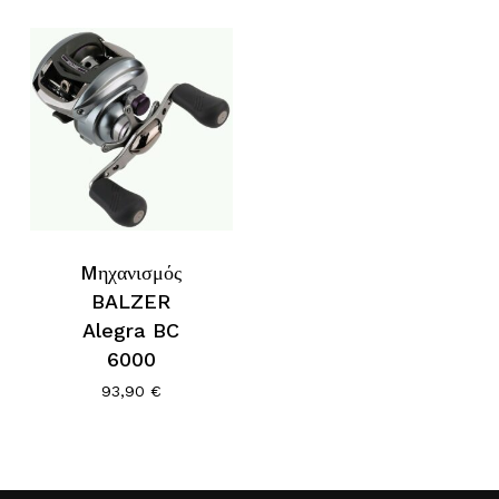
Mηχανισμός
BALZER
Alegra BC
6000
93,90
€
Κανένα προϊόν στο καλάθι σας.