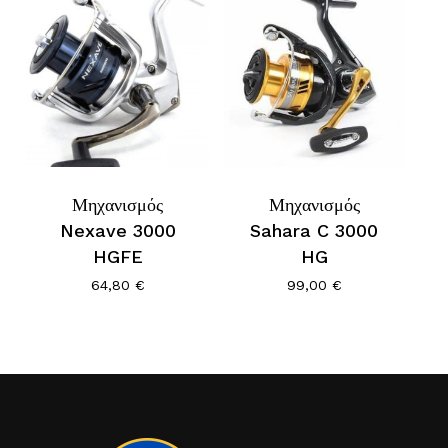
Μηχανισμός
Μηχανισμός
Nexave 3000
Sahara C 3000
HGFE
HG
64,80
€
99,00
€
Κανένα προϊόν στο καλάθι σας.
Go To Shop