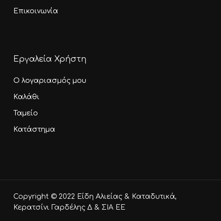
Επικοινωνία
Εργαλεία Χρήστη
Ο λογαριασμός μου
Καλάθι
Ταμείο
Κατάστημα
Υποσύνολο:
0,00
€
Copyright © 2022 Είδη Αλιείας & Καταδυτικά,
Καλάθι
Ταμείο
Κερατσίνι Γαρδέλης Δ & ΣΙΑ ΕΕ