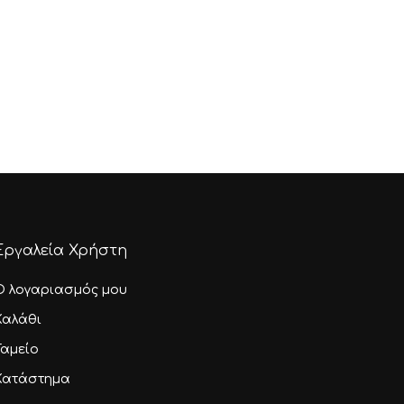
Εργαλεία Χρήστη
Ο λογαριασμός μου
Καλάθι
Ταμείο
Κατάστημα