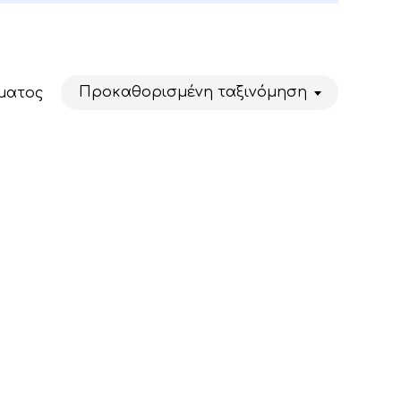
Προκαθορισμένη ταξινόμηση
ματος
Κανένα προϊόν στο καλάθι σας.
Go To Shop