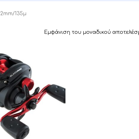
32mm/135μ
Εμφάνιση του μοναδικού αποτελέσ