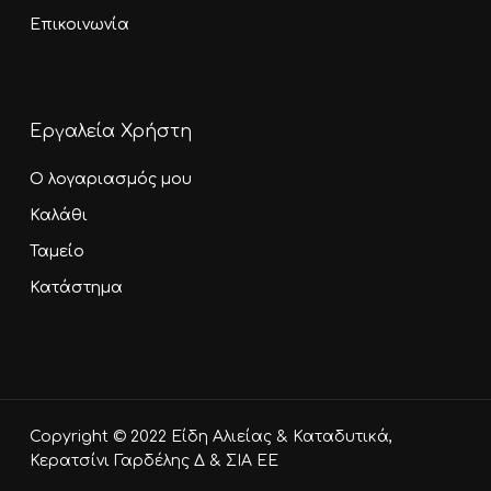
Επικοινωνία
Εργαλεία Χρήστη
Ο λογαριασμός μου
Καλάθι
Ταμείο
Κατάστημα
Υποσύνολο:
0,00
€
Copyright © 2022 Είδη Αλιείας & Καταδυτικά,
Καλάθι
Ταμείο
Κερατσίνι Γαρδέλης Δ & ΣΙΑ ΕΕ