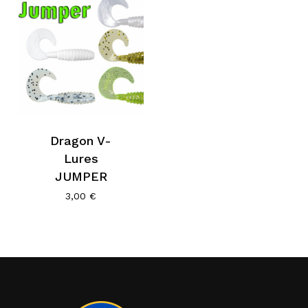
Dragon V-
Lures
JUMPER
3,00
€
Κανένα προϊόν στο καλάθι σας.
Go To Shop