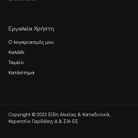
Εργαλεία Χρήστη
Ο λογαριασμός μου
Καλάθι
Ταμείο
Κατάστημα
Υποσύνολο:
0,00
€
Copyright © 2022 Είδη Αλιείας & Καταδυτικά,
Καλάθι
Ταμείο
Κερατσίνι Γαρδέλης Δ & ΣΙΑ ΕΕ