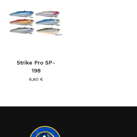
Strike Pro SP-
198
6,80
€
Κανένα προϊόν στο καλάθι σας.
Go To Shop