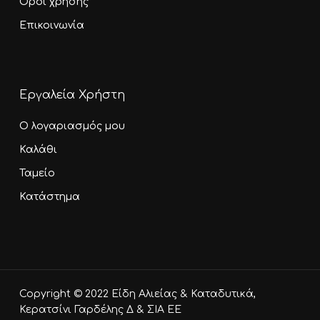
Όροι χρήσης
Επικοινωνία
Εργαλεία Χρήστη
Ο λογαριασμός μου
Καλάθι
Ταμείο
Κατάστημα
Υποσύνολο:
0,00
€
Copyright © 2022 Είδη Αλιείας & Καταδυτικά,
Καλάθι
Ταμείο
Κερατσίνι Γαρδέλης Δ & ΣΙΑ ΕΕ