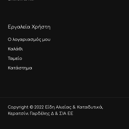
Εργαλεία Χρήστη
Ο λογαριασμός μου
Καλάθι
Ταμείο
Κατάστημα
Υποσύνολο:
0,00
€
Copyright © 2022 Είδη Αλιείας & Καταδυτικά,
Καλάθι
Ταμείο
Κερατσίνι Γαρδέλης Δ & ΣΙΑ ΕΕ