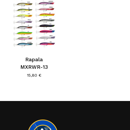
Rapala
MXRWR-13
15,80
€
Κανένα προϊόν στο καλάθι σας.
Go To Shop