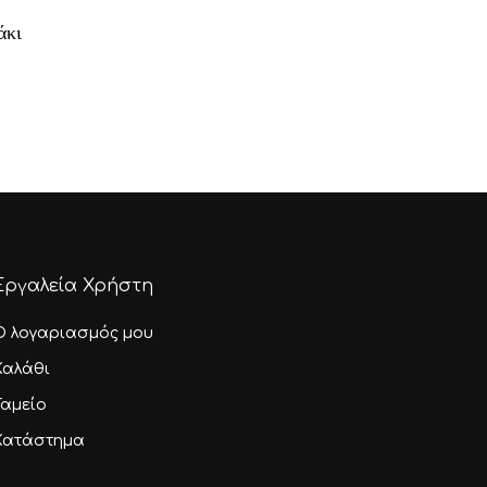
άκι
Εργαλεία Χρήστη
Ο λογαριασμός μου
Καλάθι
Ταμείο
Κατάστημα