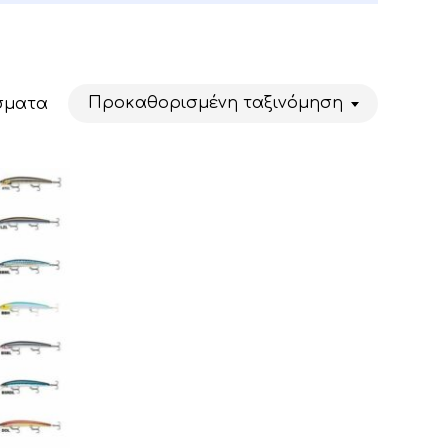
Προκαθορισμένη ταξινόμηση
έσματα
Κανένα προϊόν στο καλάθι σας.
Go To Shop