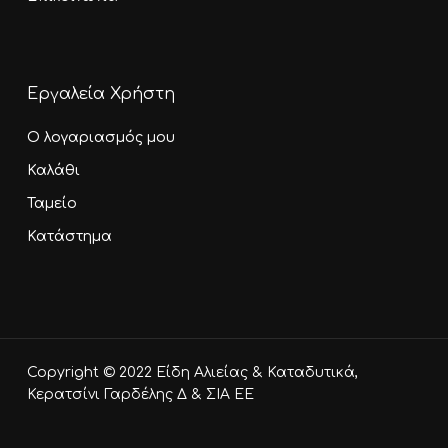
Εργαλεία Χρήστη
Ο λογαριασμός μου
Καλάθι
Ταμείο
Κατάστημα
Υποσύνολο:
0,00
€
Copyright © 2022 Είδη Αλιείας & Καταδυτικά,
Καλάθι
Ταμείο
Κερατσίνι Γαρδέλης Δ & ΣΙΑ ΕΕ