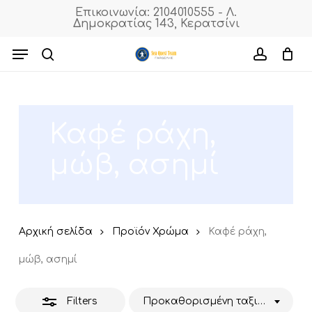
Skip
Επικοινωνία: 2104010555 - Λ.
Δημοκρατίας 143, Κερατσίνι
to
Close
Cart
Close
Cart
main
Menu
Filters
content
search
accoun
Καφέ ράχη,
μώβ, ασημί
Αρχική σελίδα
Προϊόν Χρώμα
Καφέ ράχη,
μώβ, ασημί
Filters
Προκαθορισμένη ταξινόμηση