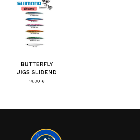
BUTTERFLY
JIGS SLIDEND
14,00
€
Κανένα προϊόν στο καλάθι σας.
Go To Shop