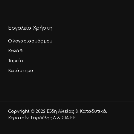
Εργαλεία Χρήστη
Ο λογαριασμός μου
Καλάθι
Ταμείο
Κατάστημα
Υποσύνολο:
0,00
€
Copyright © 2022 Είδη Αλιείας & Καταδυτικά,
Καλάθι
Ταμείο
Κερατσίνι Γαρδέλης Δ & ΣΙΑ ΕΕ