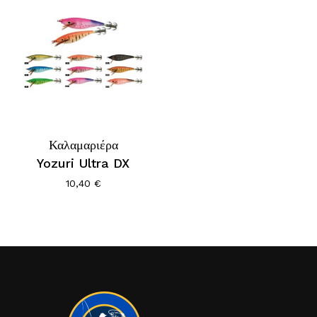
Καλαμαριέρα
Yozuri Ultra DX
10,40
€
Κανένα προϊόν στο καλάθι σας.
Go To Shop