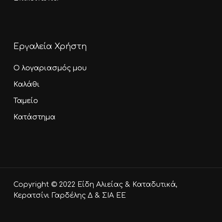
Εργαλεία Χρήστη
Ο λογαριασμός μου
Καλάθι
Ταμείο
Κατάστημα
Υποσύνολο:
0,00
€
Copyright © 2022 Είδη Αλιείας & Καταδυτικά,
Καλάθι
Ταμείο
Κερατσίνι Γαρδέλης Δ & ΣΙΑ ΕΕ