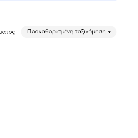
Προκαθορισμένη ταξινόμηση
ματος
Κανένα προϊόν στο καλάθι σας.
Go To Shop