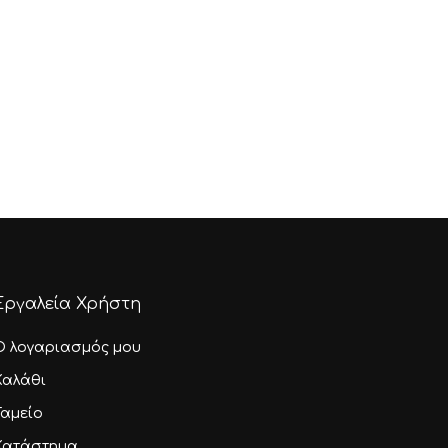
Εργαλεία Χρήστη
Ο λογαριασμός μου
Καλάθι
Ταμείο
Κατάστημα