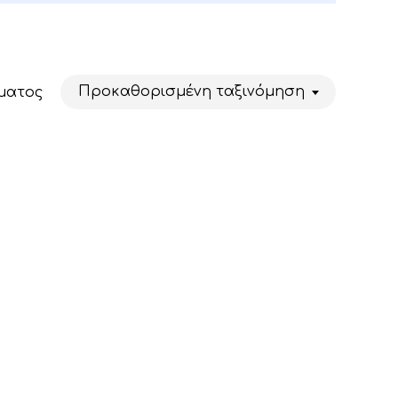
Προκαθορισμένη ταξινόμηση
ματος
Κανένα προϊόν στο καλάθι σας.
Go To Shop