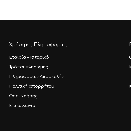
through
ς
11,00 €
ν
ύν
Χρήσιμες Πληροφορίες
Εταιρία – Ιστορικό
τος
Τρόποι πληρωμής
Πληροφορίες Αποστολής
Πολιτική απορρήτου
Όροι χρήσης
Επικοινωνία