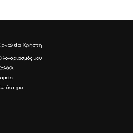
Εργαλεία Χρήστη
Ο λογαριασμός μου
Καλάθι
Ταμείο
Κατάστημα