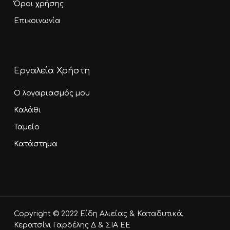
Όροι χρήσης
Επικοινωνία
Εργαλεία Χρήστη
Ο λογαριασμός μου
Καλάθι
Ταμείο
Κατάστημα
Υποσύνολο:
0,00
€
Copyright © 2022 Είδη Αλιείας & Καταδυτικά,
Καλάθι
Ταμείο
Κερατσίνι Γαρδέλης Δ & ΣΙΑ ΕΕ