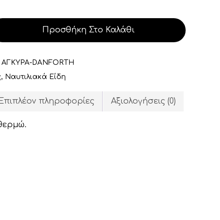
Προσθήκη Στο Καλάθι
:
ΑΓΚΥΡΑ-DANFORTH
ς
,
Ναυτιλιακά Είδη
Επιπλέον πληροφορίες
Αξιολογήσεις (0)
θερμώ.