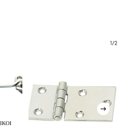
Κανένα προϊόν στο καλάθι σας.
Go To Shop
1/2
ΙΚΟΙ
ice
nge: