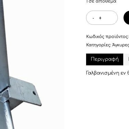
1 σε απόθεμα
Κωδικός προϊόντος
Κατηγορίες:
Άγκυρε
Περιγραφή
Γαλβανισμένη εν 