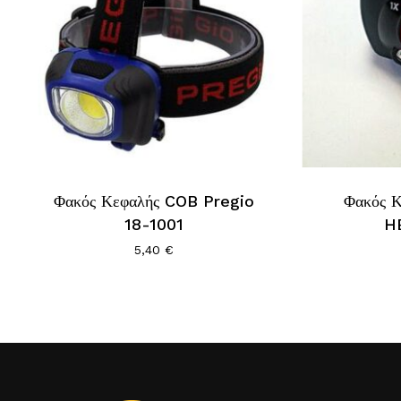
Φακός Κεφαλής COB Pregio
Φακός 
18-1001
H
5,40
€