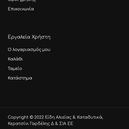
Επικοινωνία
Εργαλεία Χρήστη
Ο λογαριασμός μου
Καλάθι
Ταμείο
Κατάστημα
Υποσύνολο:
0,00
€
Copyright © 2022 Είδη Αλιείας & Καταδυτικά,
Καλάθι
Ταμείο
Κερατσίνι Γαρδέλης Δ & ΣΙΑ ΕΕ