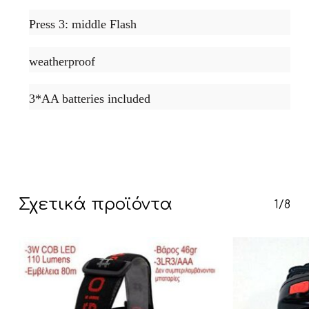
Press 3: middle Flash
weatherproof
3*AA batteries included
Κανένα προϊόν στο καλάθι σας.
Go To Shop
Σχετικά προϊόντα
1/8