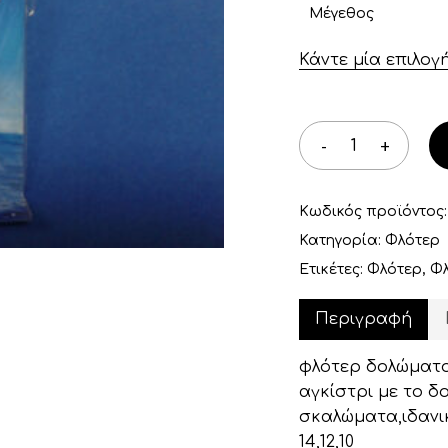
Μέγεθος
Κάντε μία επιλογ
Κωδικός προϊόντος
Κατηγορία:
Φλότερ
Ετικέτες:
Φλότερ
,
Φλ
Περιγραφή
φλότερ δολώματο
αγκίστρι με το δ
σκαλώματα,ιδανικ
14,12,10