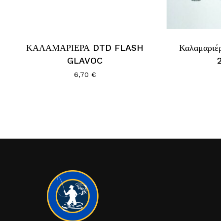
ΚΑΛΑΜΑΡΙΕΡΑ DTD FLASH
Καλαμαριέρ
GLAVOC
6,70
€