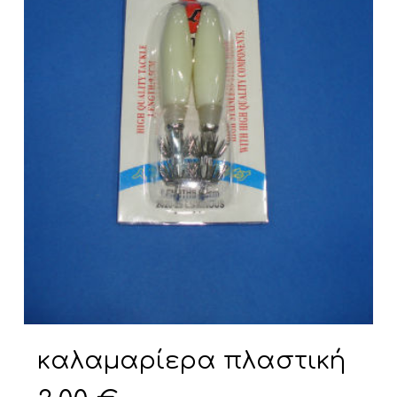
καλαμαρίερα πλαστική