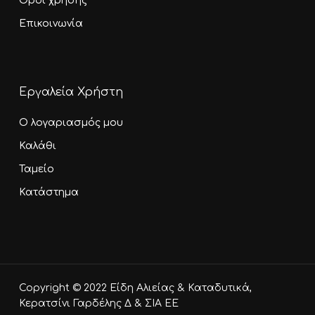
Όροι χρήσης
Επικοινωνία
Εργαλεία Χρήστη
Ο λογαριασμός μου
Καλάθι
Ταμείο
Κατάστημα
Υποσύνολο:
0,00
€
Copyright © 2022 Είδη Αλιείας & Καταδυτικά,
Καλάθι
Ταμείο
Κερατσίνι Γαρδέλης Δ & ΣΙΑ ΕΕ