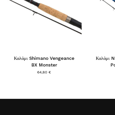
Καλάμι Shimano Vengeance
Καλάμι 
BX Monster
P
64,80
€