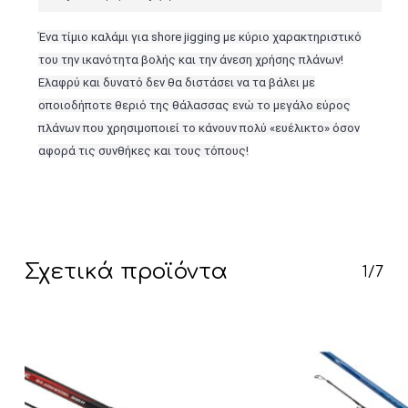
Ένα τίμιο καλάμι για shore jigging με κύριο χαρακτηριστικό
του την ικανότητα βολής και την άνεση χρήσης πλάνων!
Ελαφρύ και δυνατό δεν θα διστάσει να τα βάλει με
οποιοδήποτε θεριό της θάλασσας ενώ το μεγάλο εύρος
πλάνων που χρησιμοποιεί το κάνουν πολύ «ευέλικτο» όσον
αφορά τις συνθήκες και τους τόπους!
Σχετικά προϊόντα
1/7
Κανένα προϊόν στο καλάθι σας.
Go To Shop