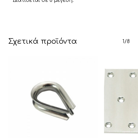
Διατίθεται σε 6 μεγέθη.
Κανένα προϊόν στο καλάθι σας.
Σχετικά προϊόντα
Go To Shop
1/8