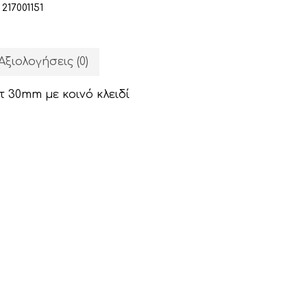
:
217001151
α
Αξιολογήσεις (0)
 30mm με κοινό κλειδί