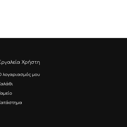
Εργαλεία Χρήστη
Ο λογαριασμός μου
Καλάθι
Ταμείο
Κατάστημα