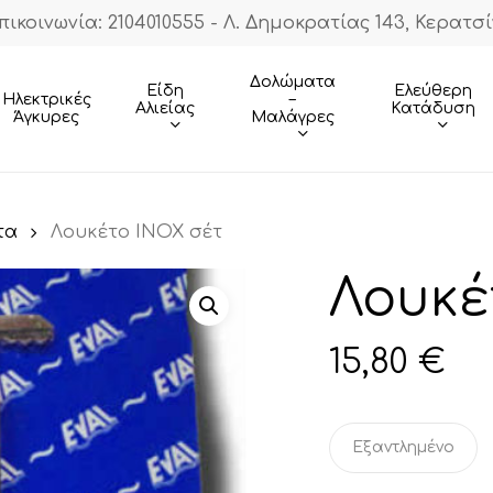
πικοινωνία: 2104010555 - Λ. Δημοκρατίας 143, Κερατσί
Cart
Δολώματα
Είδη
Ελεύθερη
–
Ηλεκτρικές
Αλιείας
Κατάδυση
Μαλάγρες
Άγκυρες
τα
Λουκέτο ΙΝΟΧ σέτ
Λουκέ
15,80
€
Εξαντλημένο