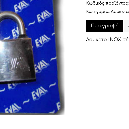
Κωδικός προϊόντος
Κατηγορία:
Λουκέτ
Περιγραφή
Λουκέτο ΙΝΟΧ σέτ