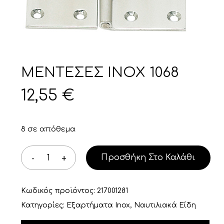
ΜΕΝΤΕΣΕΣ INOX 1068
12,55
€
8 σε απόθεμα
Προσθήκη Στο Καλάθι
Κωδικός προϊόντος:
217001281
Κατηγορίες:
Εξαρτήματα Inox
,
Ναυτιλιακά Είδη