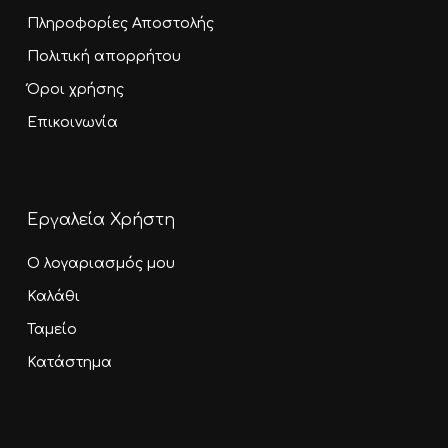
Πληροφορίες Αποστολής
Πολιτική απορρήτου
Όροι χρήσης
Επικοινωνία
Εργαλεία Χρήστη
Ο λογαριασμός μου
Καλάθι
Ταμείο
Κατάστημα