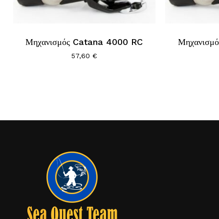
Μηχανισμός Catana 4000 RC
Μηχανισμ
57,60
€