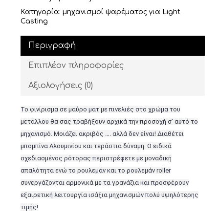
Κατηγορία:
μηχανισμοί ψαρέματος για Light
Casting
Περιγραφή
Επιπλέον πληροφορίες
Αξιολογήσεις (0)
Το φινίρισμα σε μαύρο ματ με πινελιές στο χρώμα του
μετάλλου θα σας τραβήξουν αρχικά την προσοχή σ’ αυτό το
μηχανισμό. Μοιάζει ακριβός …. αλλά δεν είναι! Διαθέτει
μπομπίνα Αλουμινίου και τεράστια δύναμη. Ο ειδικά
σχεδιασμένος ρότορας περιστρέφετε με μοναδική
απαλότητα ενώ το ρουλεμάν και το ρουλεμάν roller
συνεργάζονται αρμονικά με τα γρανάζια και προσφέρουν
εξαιρετική λειτουργία ισάξια μηχανισμών πολύ υψηλότερης
τιμής!