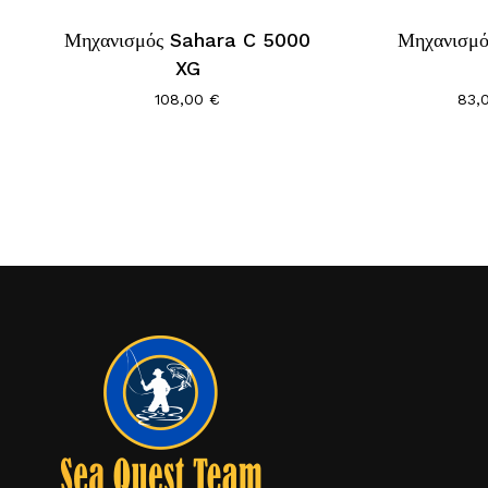
Μηχανισμός Sahara C 5000
Μηχανισμ
XG
108,00
€
83,