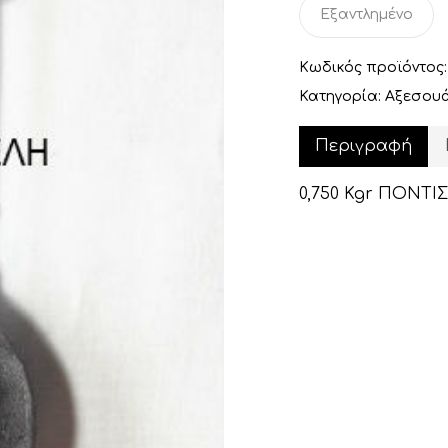
Εξαντλημένο
Κωδικός προϊόντος
Κατηγορία:
Αξεσουά
Περιγραφή
0,750 Kgr ΠΟΝΤΙ