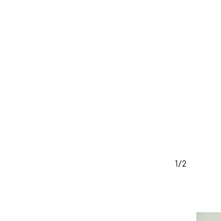
Κανένα προϊόν στο καλάθι σας.
Go To Shop
1/2