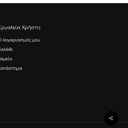
Εργαλεία Χρήστη
Ο λογαριασμός μου
Καλάθι
Ταμείο
Κατάστημα
0,00
€
αλάθι
Ταμείο
Share