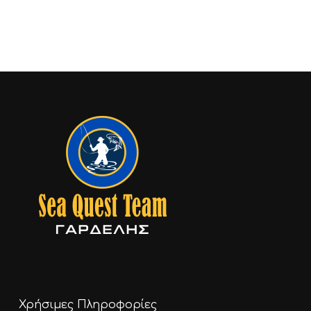
0,60 €
through
2,00 €
Χρήσιμες Πληροφορίες