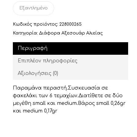
Εξαντλημένο
Κωδικός προϊόντος:
228000265
Κατηγορία:
Διάφορα Αξεσουάρ Αλιείας
Περιγραφή
Επιπλέον πληροφορίες
Αξιολογήσεις (0)
Παραμάνα περαστή.Συσκευασία σε
φακελάκι των 6 τεμαχίων.Διατίθετε σε δύο
μεγέθη small και medium.Βάρος small 0,26gr
και medium 0,17gr