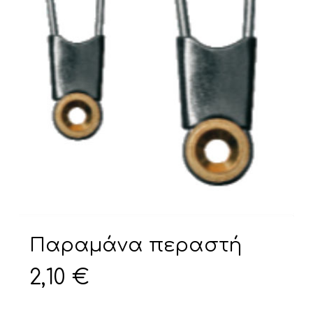
Παραμάνα περαστή
2,10
€