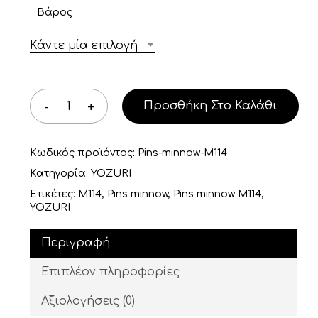
Βάρος
Κάντε μία επιλογή
Προσθήκη Στο Καλάθι
Κωδικός προϊόντος:
Pins-minnow-M114
Κατηγορία:
YOZURI
Ετικέτες:
M114
,
Pins minnow
,
Pins minnow M114
,
YOZURI
Περιγραφή
Επιπλέον πληροφορίες
Αξιολογήσεις (0)