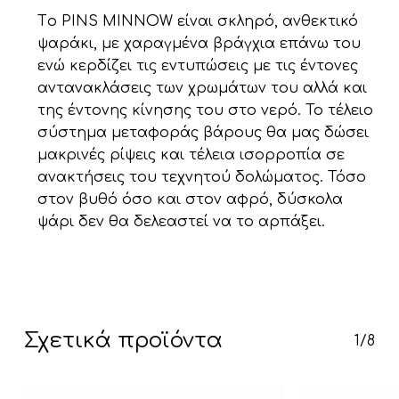
Tο PIΝS MINNOW είναι σκληρό, ανθεκτικό
ψαράκι, με χαραγμένα βράγχια επάνω του
ενώ κερδίζει τις εντυπώσεις με τις έντονες
αντανακλάσεις των χρωμάτων του αλλά και
της έντονης κίνησης του στο νερό. Το τέλειο
σύστημα μεταφοράς βάρους θα μας δώσει
μακρινές ρίψεις και τέλεια ισορροπία σε
ανακτήσεις του τεχνητού δολώματος. Τόσο
Κανένα προϊόν στο καλάθι σας.
στον βυθό όσο και στον αφρό, δύσκολα
ψάρι δεν θα δελεαστεί να το αρπάξει.
Go To Shop
Σχετικά προϊόντα
1/8