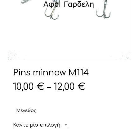
Pins minnow M114
Price
10,00
€
–
12,00
€
range:
10,00 €
Μέγεθος
through
12,00 €
Κάντε μία επιλογή