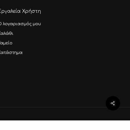
Εργαλεία Χρήστη
Ο λογαριασμός μου
Καλάθι
Ταμείο
Κατάστημα
0,00
€
αλάθι
Ταμείο
Share