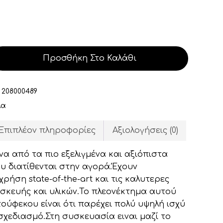
Προσθήκη Στο Καλάθι
:
208000489
λα
Επιπλέον πληροφορίες
Αξιολογήσεις (0)
ένα από τα πιο εξελιγμένα και αξιόπιστα
 διατίθενται στην αγορά.Έχουν
ρήση state-of-the-art και τις καλυτερες
ασκευής και υλικών.Το πλεονέκτημα αυτού
ούφεκου είναι ότι παρέχει πολύ υψηλή ισχύ
χεδιασμό.Στη συσκευασία ειναι μαζί το