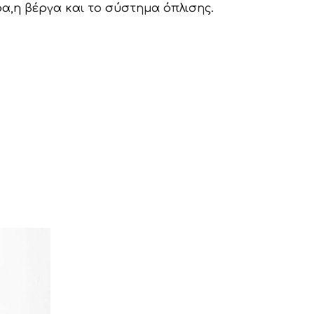
έρα,η βέργα και το σύστημα όπλισης.
Κανένα προϊόν στο καλάθι σας.
Go To Shop