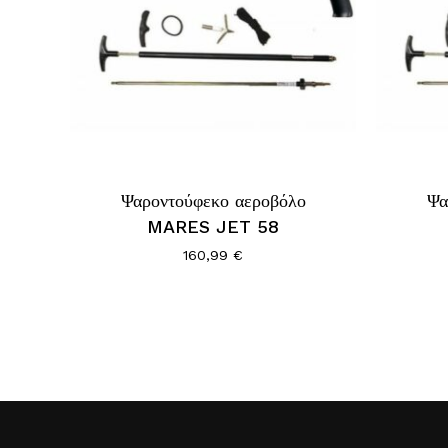
Ψαροντούφεκο αεροβόλο
Ψα
MARES JET 58
160,99
€