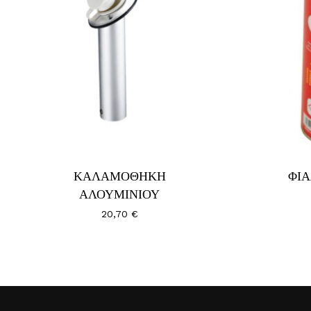
Go To Shop
ΚΑΛΑΜΟΘΗΚΗ
ΦΙ
ΑΛΟΥΜΙΝΙΟΥ
20,70
€