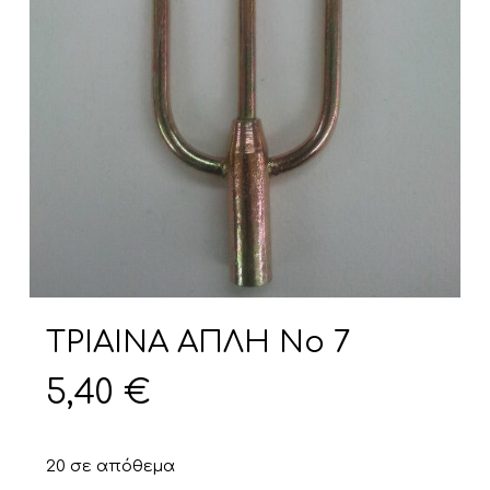
TPIAINA ΑΠΛΗ Νο 7
5,40
€
20 σε απόθεμα