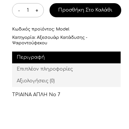
Προσθήκη Στο Καλάθι
Κωδικός προϊόντος:
Model
Κατηγορία:
Αξεσουάρ Κατάδυσης -
Ψαροντούφεκου
Περιγραφή
Επιπλέον πληροφορίες
Αξιολογήσεις (0)
TPIAINA ΑΠΛΗ Νο 7