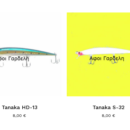
Tanaka HD-13
Tanaka S-32
8,00
€
8,00
€