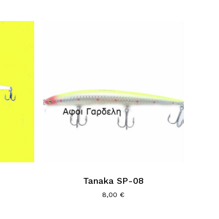
Tanaka SP-08
8,00
€