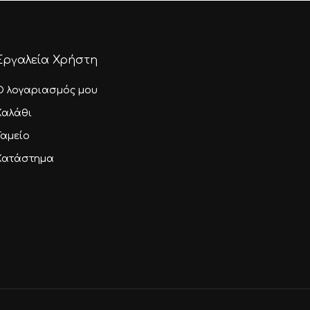
Εργαλεία Χρήστη
Ο λογαριασμός μου
Καλάθι
Ταμείο
Κατάστημα
0,00
€
αλάθι
Ταμείο