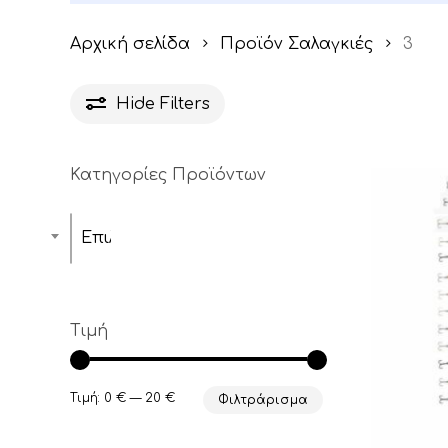
Αρχική σελίδα
Προϊόν Σαλαγκιές
3
Hide
Filters
Κατηγορίες Προϊόντων
Επιλέξτε μία κατηγορία
Τιμή
Ελάχιστη
Μέγιστη
Τιμή:
0 €
—
20 €
Φιλτράρισμα
τιμή
τιμή