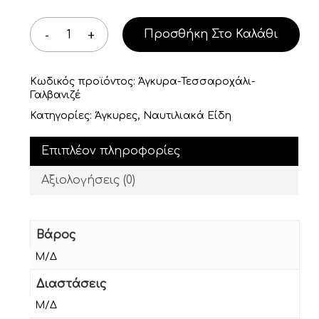
Προσθήκη Στο Καλάθι
Κωδικός προϊόντος:
Άγκυρα-Τεσσαροχάλι-
Γαλβανιζέ
Κατηγορίες:
Άγκυρες
,
Ναυτιλιακά Είδη
Επιπλέον πληροφορίες
Αξιολογήσεις (0)
Βάρος
Μ/Δ
Διαστάσεις
Μ/Δ