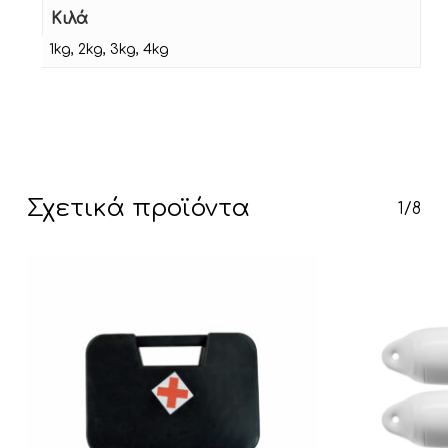
Κιλά
1kg
,
2kg
,
3kg
,
4kg
Κανένα προϊόν στο καλάθι σας.
Go To Shop
Σχετικά προϊόντα
1/8