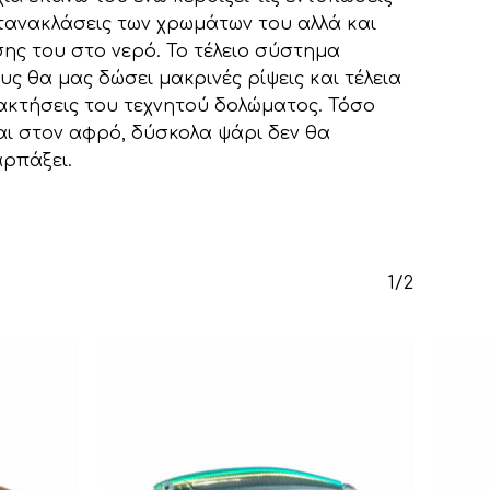
ντανακλάσεις των χρωμάτων του αλλά και
σης του στο νερό. Το τέλειο σύστημα
 θα μας δώσει μακρινές ρίψεις και τέλεια
ακτήσεις του τεχνητού δολώματος. Τόσο
αι στον αφρό, δύσκολα ψάρι δεν θα
Κανένα προϊόν στο καλάθι σας.
αρπάξει.
Go To Shop
1/2