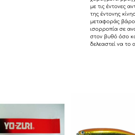
με τις έντονες α
της έντονης κίνη
μεταφοράς βάρους
ισορροπία σε αν
στον βυθό όσο κ
δελεαστεί να το 