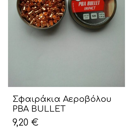
Σφαιράκια Αεροβόλου
ΡΒΑ ΒULLET
9,20
€