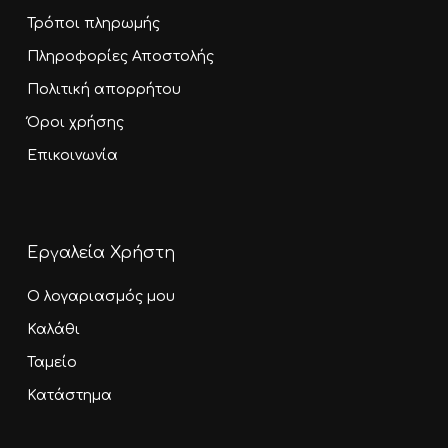
Τρόποι πληρωμής
Πληροφορίες Αποστολής
Πολιτική απορρήτου
Όροι χρήσης
Επικοινωνία
Εργαλεία Χρήστη
Ο λογαριασμός μου
Καλάθι
Ταμείο
Κατάστημα