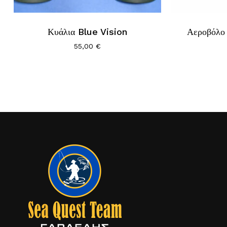
Κυάλια Blue Vision
Αεροβόλ
55,00
€