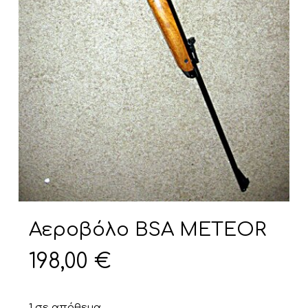
Αεροβόλο BSA METEOR
198,00
€
1 σε απόθεμα