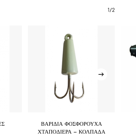
Κανένα προϊόν στο καλάθι σας.
1/2
Go To Shop
ΕΣ
ΒΑΡΙΔΙΑ ΦΟΣΦΟΡΟΥΧΑ
ΧΤΑΠΟΔΙΕΡΑ – ΚΟΛΠΑΔΑ