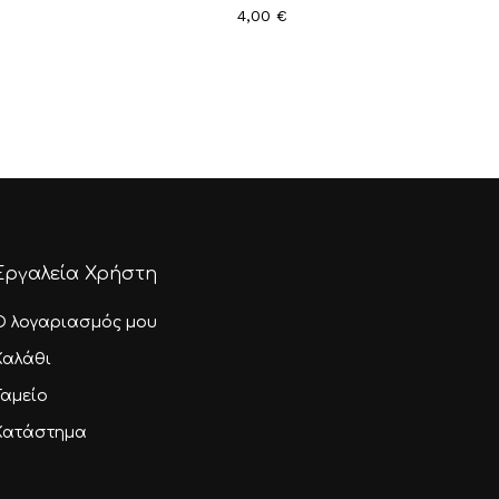
4,00
€
Εργαλεία Χρήστη
Ο λογαριασμός μου
Καλάθι
Ταμείο
Κατάστημα